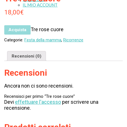
IL MIO ACCOUNT
18,00
€
Tre rose cuore
Acquista
Categorie:
Festa della mamma
,
Ricorrenze
Recensioni (0)
Recensioni
Ancora non ci sono recensioni.
Recensisci per primo “Tre rose cuore”
Devi
effettuare l'accesso
per scrivere una
recensione.