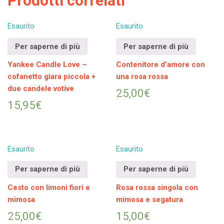
Prodotti correlati
Esaurito
Esaurito
Per saperne di più
Per saperne di più
Yankee Candle Love –
Contenitore d’amore con
cofanetto giara piccola +
una rosa rossa
due candele votive
25,00
€
15,95
€
Esaurito
Esaurito
Per saperne di più
Per saperne di più
Cesto con limoni fiori e
Rosa rossa singola con
mimosa
mimosa e segatura
25,00
€
15,00
€