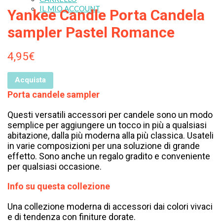
IL MIO ACCOUNT
Yankee Candle Porta Candela
sampler Pastel Romance
4,95
€
Acquista
Porta candele sampler
Questi versatili accessori per candele sono un modo
semplice per aggiungere un tocco in più a qualsiasi
abitazione, dalla più moderna alla più classica. Usateli
in varie composizioni per una soluzione di grande
effetto. Sono anche un regalo gradito e conveniente
per qualsiasi occasione.
Info su questa collezione
Una collezione moderna di accessori dai colori vivaci
e di tendenza con finiture dorate.