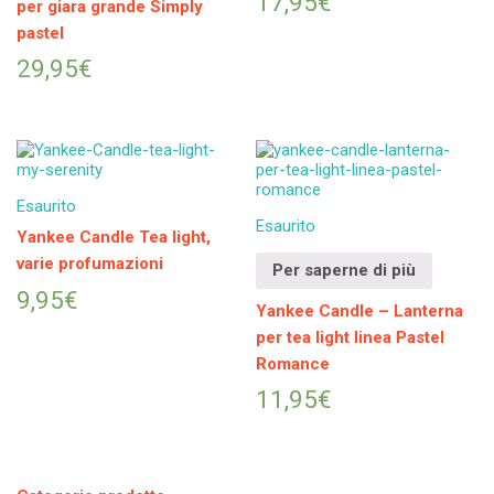
17,95
€
per giara grande Simply
pastel
29,95
€
Esaurito
Esaurito
Yankee Candle Tea light,
varie profumazioni
Per saperne di più
9,95
€
Yankee Candle – Lanterna
per tea light linea Pastel
Romance
11,95
€