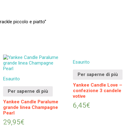
ackle piccolo e piatto”
Esaurito
Per saperne di più
Esaurito
Yankee Candle Love –
confezione 3 candele
Per saperne di più
votive
Yankee Candle Paralume
6,45
€
grande linea Champagne
Pearl
29,95
€