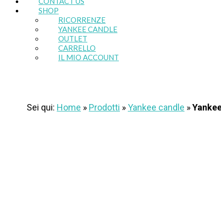
CONTACT US
SHOP
RICORRENZE
YANKEE CANDLE
OUTLET
CARRELLO
IL MIO ACCOUNT
Sei qui:
Home
»
Prodotti
»
Yankee candle
»
Yankee