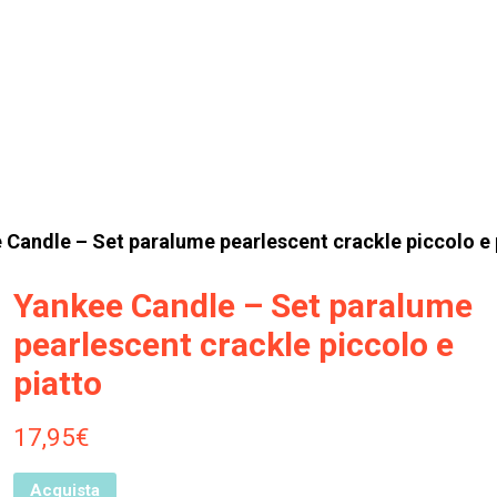
 Candle – Set paralume pearlescent crackle piccolo e 
Yankee Candle – Set paralume
pearlescent crackle piccolo e
piatto
17,95
€
Acquista